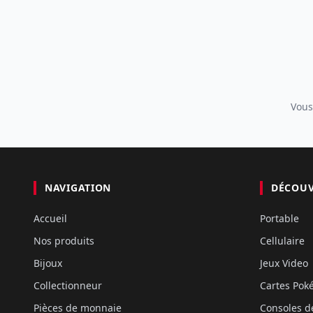
Vous
NAVIGATION
DÉCOU
Accueil
Portable
Nos produits
Cellulaire
Bijoux
Jeux Video
Collectionneur
Cartes Po
Pièces de monnaie
Consoles d