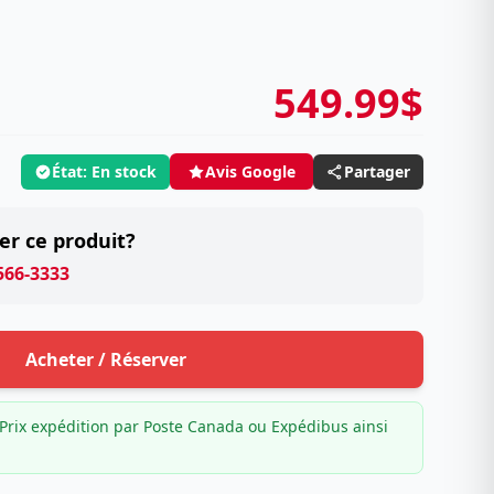
549.99$
État: En stock
Partager
Avis Google
er ce produit?
 566-3333
Acheter / Réserver
Prix expédition par Poste Canada ou Expédibus ainsi