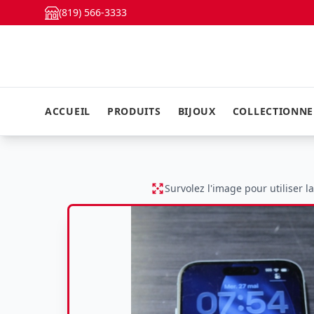
(819) 566-3333
ACCUEIL
PRODUITS
BIJOUX
COLLECTIONN
Survolez l'image pour utiliser l