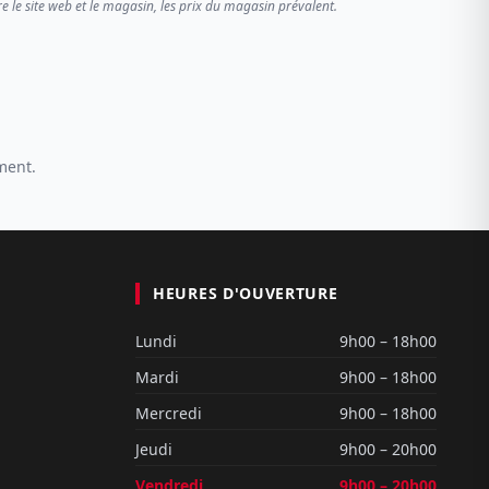
re le site web et le magasin, les prix du magasin prévalent.
ment.
HEURES D'OUVERTURE
Lundi
9h00 – 18h00
Mardi
9h00 – 18h00
Mercredi
9h00 – 18h00
Jeudi
9h00 – 20h00
Vendredi
9h00 – 20h00