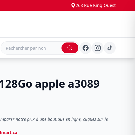
268 Rue King Ouest
E
 128Go apple a3089
omparer notre prix à une boutique en ligne, cliquez sur le
almart.ca