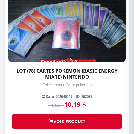
LOT (78) CARTES POKEMON (BASIC ENERGY
MIXTE) NINTENDO
Collectioneur
/
Carte pokémon
Date: 2026-03-19 | ID: 262033
10,19 $
11,99 $
VOIR PRODUIT