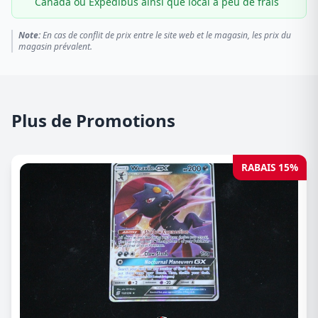
Canada ou Expédibus ainsi que local à peu de frais
Note:
En cas de conflit de prix entre le site web et le magasin, les prix du
magasin prévalent.
Plus de Promotions
RABAIS 15%