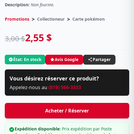
Description:
Non fournie.
>
>
Promotions
Collectioneur
Carte pokémon
2,55 $
3,00 $
État: En stock
Avis Google
Partager
Vous désirez réserver ce produit?
Appelez-nous au
(819) 566-3333
Acheter / Réserver
Expédition disponible:
Prix expédition par Poste