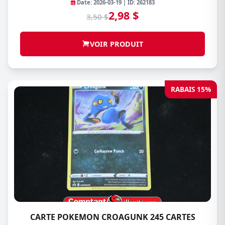
Date: 2026-03-19 | ID: 262183
2,98 $
3,50 $
VOIR PRODUIT
RABAIS 15%
CARTE POKEMON CROAGUNK 245 CARTES