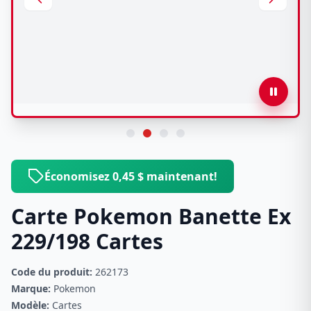
Économisez 0,45 $ maintenant!
Carte Pokemon Banette Ex
229/198 Cartes
Code du produit:
262173
Marque:
Pokemon
Modèle:
Cartes