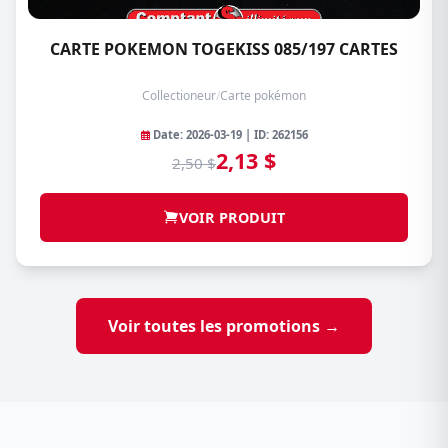
CARTE POKEMON TOGEKISS 085/197 CARTES
Collectioneur
/
Carte pokémon
Date: 2026-03-19 | ID: 262156
2,13 $
2,50 $
VOIR PRODUIT
Voir toutes les promotions →