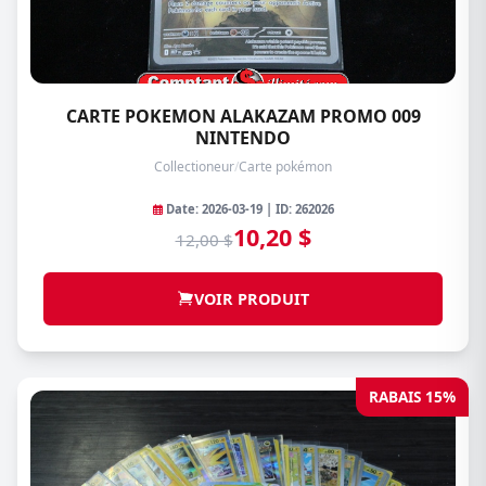
CARTE POKEMON ALAKAZAM PROMO 009
NINTENDO
Collectioneur
/
Carte pokémon
Date: 2026-03-19 | ID: 262026
10,20 $
12,00 $
VOIR PRODUIT
RABAIS 15%