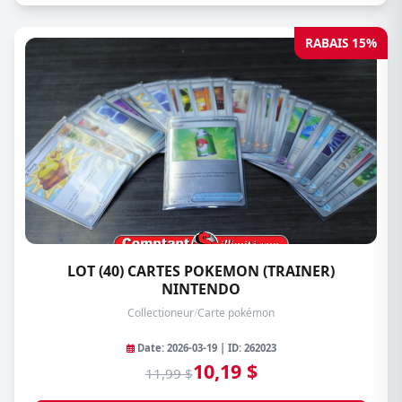
RABAIS 15%
LOT (40) CARTES POKEMON (TRAINER)
NINTENDO
Collectioneur
/
Carte pokémon
Date: 2026-03-19 | ID: 262023
10,19 $
11,99 $