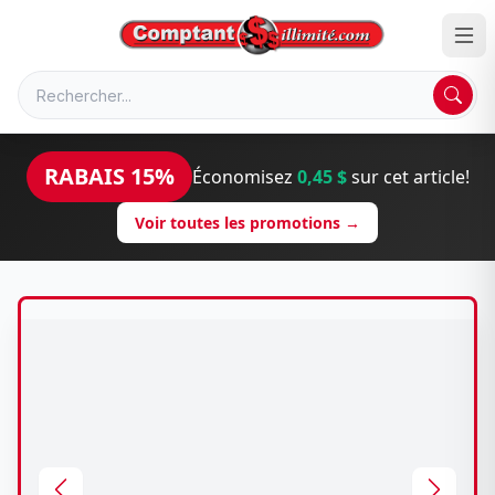
RABAIS 15%
Économisez
0,45 $
sur cet article!
Voir toutes les promotions →