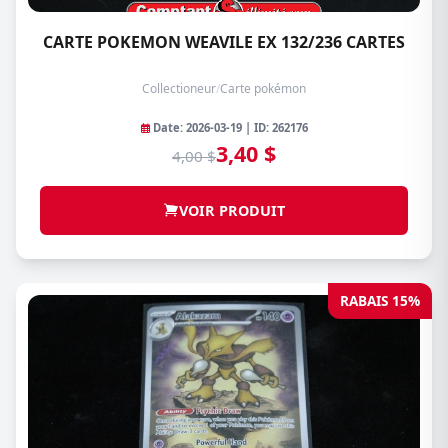
CARTE POKEMON WEAVILE EX 132/236 CARTES
Collectioneur
/
Carte pokémon
Date: 2026-03-19 | ID: 262176
3,40 $
4,00 $
VOIR PRODUIT
RABAIS 15%