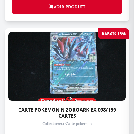
VOIR PRODUIT
RABAIS 15%
CARTE POKEMON N ZOROARK EX 098/159
CARTES
Collectioneur
/
Carte pokémon