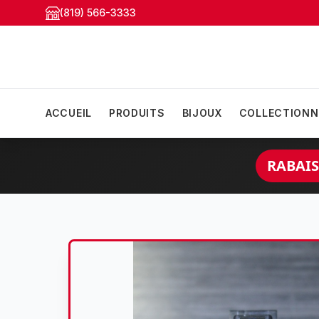
(819) 566-3333
ACCUEIL
PRODUITS
BIJOUX
COLLECTIONN
RABAIS