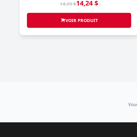
14,24 $
14,99 $
VOIR PRODUIT
Vous