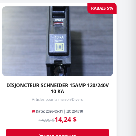
RABAIS 5%
DISJONCTEUR SCHNEIDER 15AMP 120/240V
10 KA
Articles pour la maison
/
Divers
Date: 2026-05-31 | ID: 264510
14,24 $
14,99 $