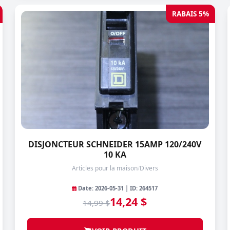
RABAIS 5%
DISJONCTEUR SCHNEIDER 15AMP 120/240V
10 KA
Articles pour la maison
/
Divers
Date: 2026-05-31 | ID: 264517
14,24 $
14,99 $