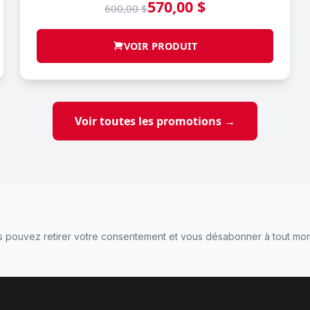
570,00 $
600,00 $
VOIR PRODUIT
Voir toutes les promotions →
 pouvez retirer votre consentement et vous désabonner à tout mo