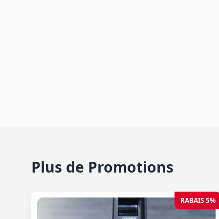
Plus de Promotions
RABAIS 5%