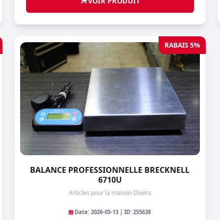
VOIR PRODUIT
RABAIS 5%
BALANCE PROFESSIONNELLE BRECKNELL
6710U
Articles pour la maison
/
Divers
Date: 2026-05-13 | ID: 255638