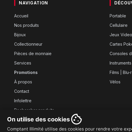
NAVIGATION
DÉCOU
Accueil
Portable
Nos produits
Cellulaire
Bijoux
Jeux Vide
Collectionneur
Cartes Po
Pièces de monnaie
Consoles d
Services
Instruments
Promotions
Films | Blu-
À propos
Vélos
Contact
Infolettre
Rechercher produits
On utilise des cookies
Comptant Illimité utilise des cookies pour rendre votre expé