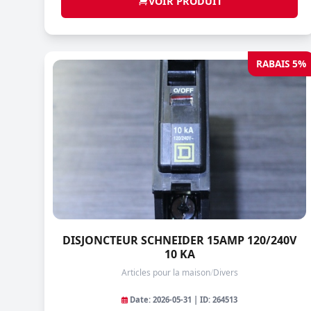
VOIR PRODUIT
RABAIS 5%
DISJONCTEUR SCHNEIDER 15AMP 120/240V
10 KA
Articles pour la maison
/
Divers
Date: 2026-05-31 | ID: 264513