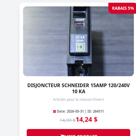
RABAIS 5%
DISJONCTEUR SCHNEIDER 15AMP 120/240V
10 KA
Articles pour la maison
/
Divers
Date: 2026-05-31 | ID: 264511
14,24 $
14,99 $