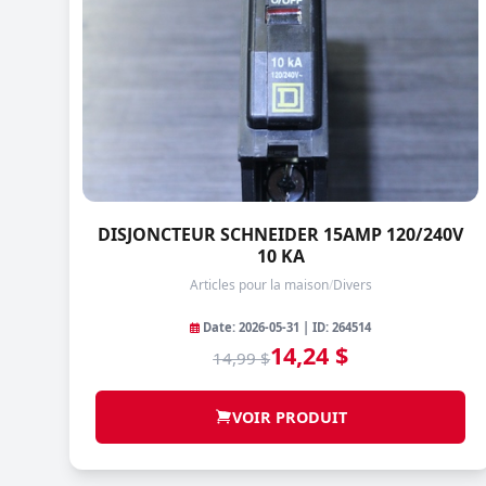
DISJONCTEUR SCHNEIDER 15AMP 120/240V
10 KA
Articles pour la maison
/
Divers
Date: 2026-05-31 | ID: 264514
14,24 $
14,99 $
VOIR PRODUIT