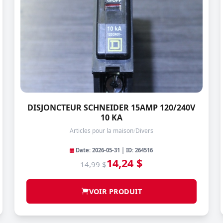
DISJONCTEUR SCHNEIDER 15AMP 120/240V
10 KA
Articles pour la maison
/
Divers
Date: 2026-05-31 | ID: 264516
14,24 $
14,99 $
VOIR PRODUIT