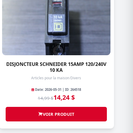
DISJONCTEUR SCHNEIDER 15AMP 120/240V
10 KA
Articles pour la maison
/
Divers
Date: 2026-05-31 | ID: 264518
14,24 $
14,99 $
VOIR PRODUIT