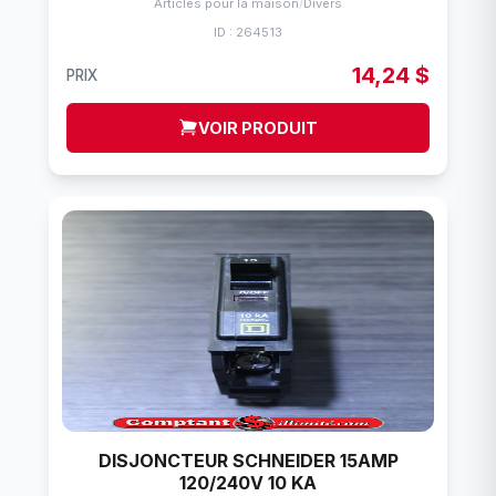
Articles pour la maison
/
Divers
ID : 264513
14,24 $
PRIX
VOIR PRODUIT
DISJONCTEUR SCHNEIDER 15AMP
120/240V 10 KA