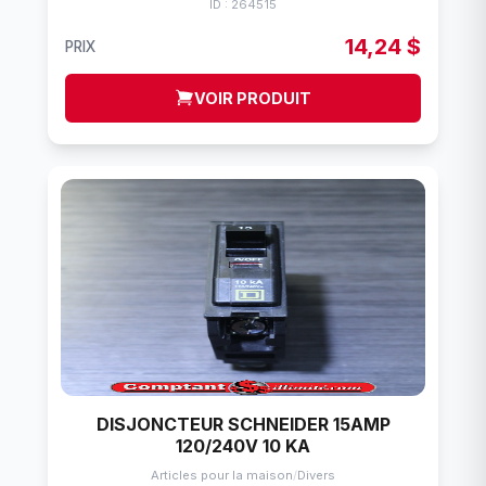
ID : 264515
14,24 $
PRIX
VOIR PRODUIT
DISJONCTEUR SCHNEIDER 15AMP
120/240V 10 KA
Articles pour la maison
/
Divers