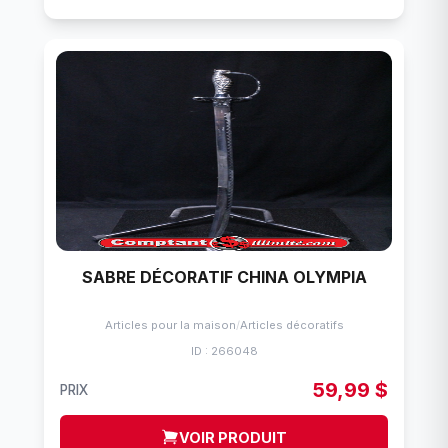
SABRE DÉCORATIF CHINA OLYMPIA
Articles pour la maison
/
Articles décoratifs
ID : 266048
59,99 $
PRIX
VOIR PRODUIT