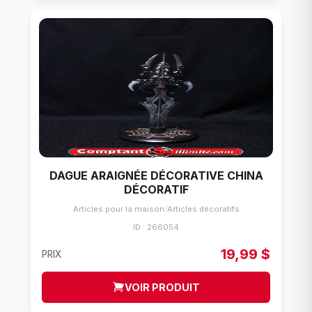
DAGUE ARAIGNÉE DÉCORATIVE CHINA
DÉCORATIF
Articles pour la maison
/
Articles décoratifs
ID : 266054
19,99 $
PRIX
VOIR PRODUIT