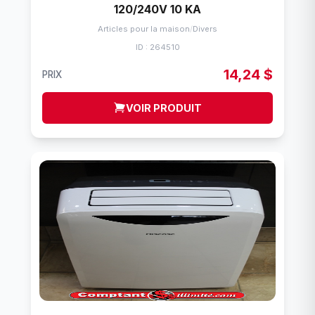
120/240V 10 KA
Articles pour la maison
/
Divers
ID : 264510
14,24 $
PRIX
VOIR PRODUIT