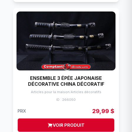
ENSEMBLE 3 ÉPÉE JAPONAISE
DÉCORATIVE CHINA DÉCORATIF
Articles pour la maison
/
Articles décoratifs
ID : 266050
29,99 $
PRIX
VOIR PRODUIT