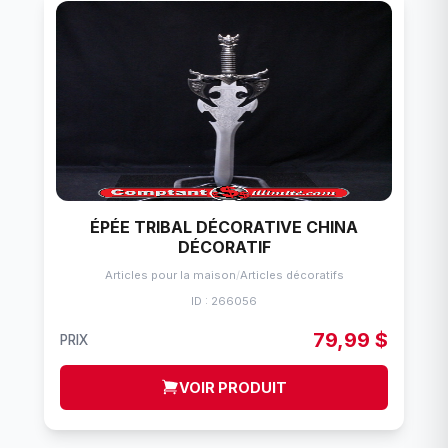
ÉPÉE TRIBAL DÉCORATIVE CHINA
DÉCORATIF
Articles pour la maison
/
Articles décoratifs
ID : 266056
79,99 $
PRIX
VOIR PRODUIT