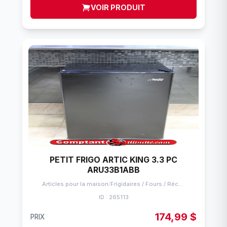
VOIR PRODUIT
PETIT FRIGO ARTIC KING 3.3 PC
ARU33B1ABB
Articles pour la maison
/
Frigidaires / Fours / Réchauds
ID : 265113
174,99 $
PRIX