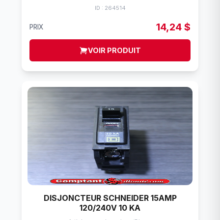
ID : 264514
14,24 $
PRIX
VOIR PRODUIT
DISJONCTEUR SCHNEIDER 15AMP
120/240V 10 KA