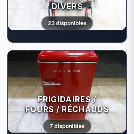
DIVERS
23 disponibles
FRIGIDAIRES /
FOURS / RÉCHAUDS
7 disponibles