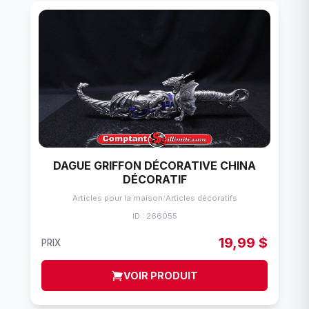
DAGUE GRIFFON DÉCORATIVE CHINA
DÉCORATIF
Articles pour la maison
/
Articles décoratifs
ID : 266055
19,99 $
PRIX
VOIR PRODUIT