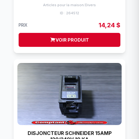
Articles pour la maison
/
Divers
ID : 264512
14,24 $
PRIX
VOIR PRODUIT
DISJONCTEUR SCHNEIDER 15AMP