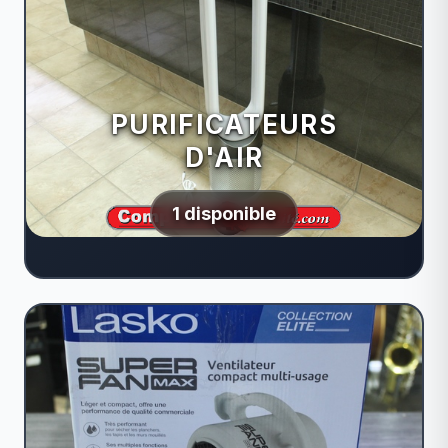
PURIFICATEURS
D'AIR
1 disponible