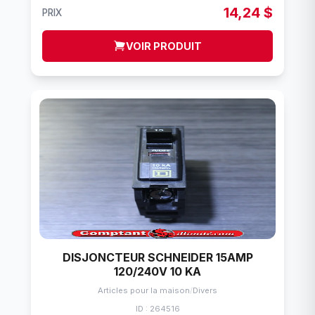
14,24 $
PRIX
VOIR PRODUIT
DISJONCTEUR SCHNEIDER 15AMP
120/240V 10 KA
Articles pour la maison
/
Divers
ID : 264516