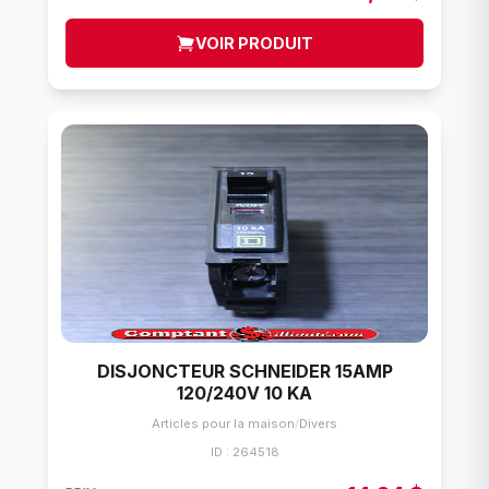
VOIR PRODUIT
DISJONCTEUR SCHNEIDER 15AMP
120/240V 10 KA
Articles pour la maison
/
Divers
ID : 264518