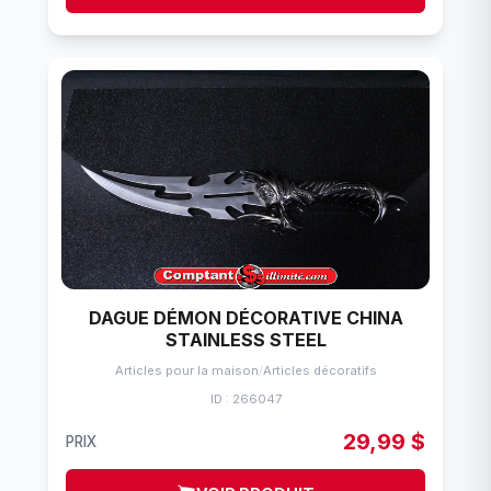
DAGUE DÉMON DÉCORATIVE CHINA
STAINLESS STEEL
Articles pour la maison
/
Articles décoratifs
ID : 266047
29,99 $
PRIX