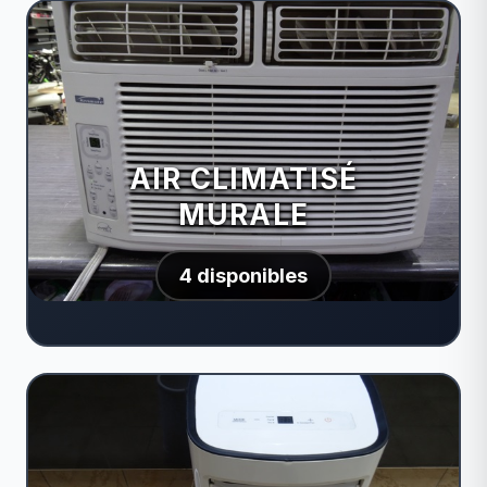
AIR CLIMATISÉ
MURALE
4 disponibles