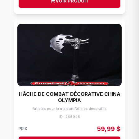
VOIR PRODUIT
HÂCHE DE COMBAT DÉCORATIVE CHINA
OLYMPIA
Articles pour la maison
/
Articles décoratifs
ID : 266046
59,99 $
PRIX