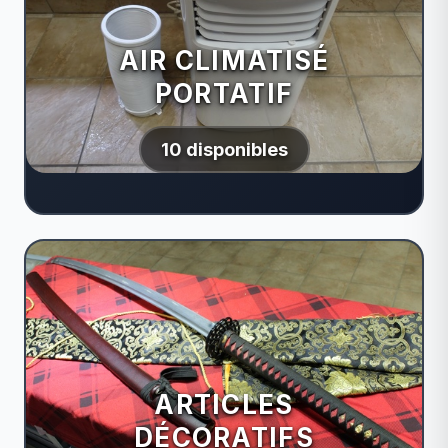
AIR CLIMATISÉ
PORTATIF
10 disponibles
ARTICLES
DÉCORATIFS