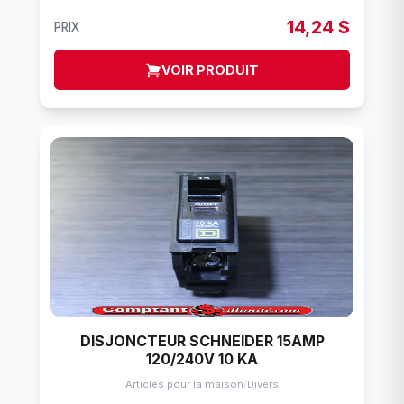
14,24 $
PRIX
VOIR PRODUIT
DISJONCTEUR SCHNEIDER 15AMP
120/240V 10 KA
Articles pour la maison
/
Divers