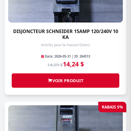
DISJONCTEUR SCHNEIDER 15AMP 120/240V 10
KA
Articles pour la maison
/
Divers
Date: 2026-05-31 | ID: 264513
14,24 $
14,99 $
VOIR PRODUIT
RABAIS 5%