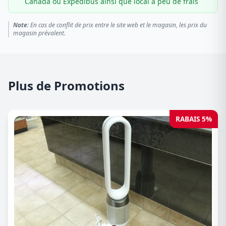
Canada ou Expédibus ainsi que local à peu de frais
Note:
En cas de conflit de prix entre le site web et le magasin, les prix du
magasin prévalent.
Plus de Promotions
RABAIS 5%