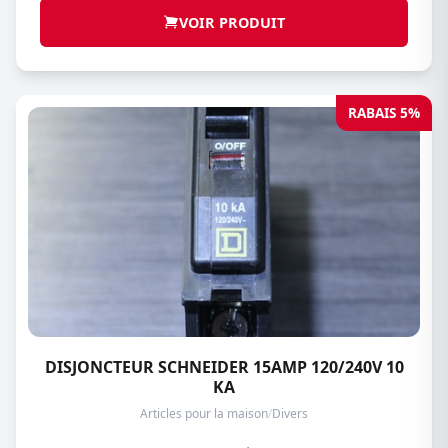
VOIR PRODUIT
RABAIS 5%
DISJONCTEUR SCHNEIDER 15AMP 120/240V 10
KA
Articles pour la maison
/
Divers