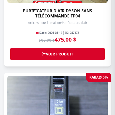
PURIFICATEUR D AIR DYSON SANS
TÉLÉCOMMANDE TP04
Articles pour la maison
/
Purificateurs d'air
Date: 2026-05-12 | ID: 257478
475,00 $
500,00 $
VOIR PRODUIT
RABAIS 5%