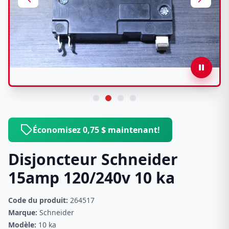
Économisez 0,75 $ maintenant!
Disjoncteur Schneider
15amp 120/240v 10 ka
Code du produit:
264517
Marque:
Schneider
Modèle:
10 ka