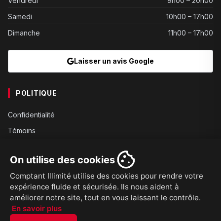
Vendredi
9h00 – 20h00
Samedi
10h00 – 17h00
Dimanche
11h00 – 17h00
Laisser un avis Google
POLITIQUE
Confidentialité
Témoins
Gouvernance
On utilise des cookies
Conditions
Comptant Illimité utilise des cookies pour rendre votre
Expédition
expérience fluide et sécurisée. Ils nous aident à
Retours
améliorer notre site, tout en vous laissant le contrôle.
En savoir plus