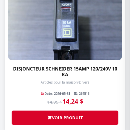
DISJONCTEUR SCHNEIDER 15AMP 120/240V 10
KA
Articles pour la maison
/
Divers
Date: 2026-05-31 | ID: 264516
14,24 $
14,99 $
VOIR PRODUIT