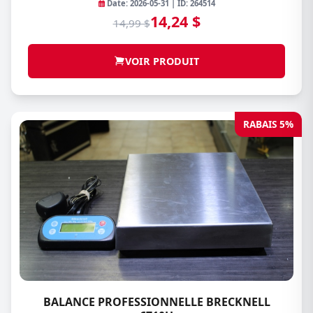
Date: 2026-05-31 | ID: 264514
14,24 $
14,99 $
VOIR PRODUIT
RABAIS 5%
BALANCE PROFESSIONNELLE BRECKNELL