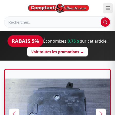
RABAIS 5%
Économisez
0,75 $
sur cet article!
Voir toutes les promotions →