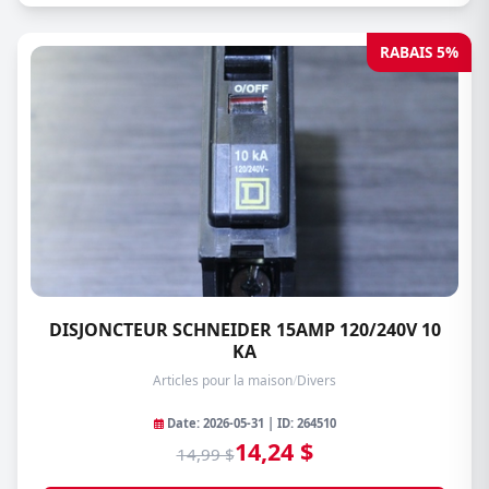
RABAIS 5%
DISJONCTEUR SCHNEIDER 15AMP 120/240V 10
KA
Articles pour la maison
/
Divers
Date: 2026-05-31 | ID: 264510
14,24 $
14,99 $