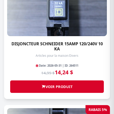
DISJONCTEUR SCHNEIDER 15AMP 120/240V 10
KA
Articles pour la maison
/
Divers
Date: 2026-05-31 | ID: 264511
14,24 $
14,99 $
VOIR PRODUIT
RABAIS 5%