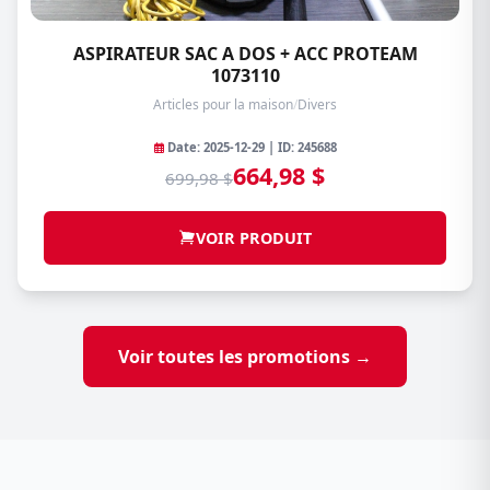
ASPIRATEUR SAC A DOS + ACC PROTEAM
1073110
Articles pour la maison
/
Divers
Date: 2025-12-29 | ID: 245688
664,98 $
699,98 $
VOIR PRODUIT
Voir toutes les promotions →