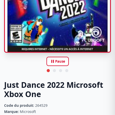
pause
Pause
Just Dance 2022 Microsoft
Xbox One
Code du produit:
264529
Marque:
Microsoft