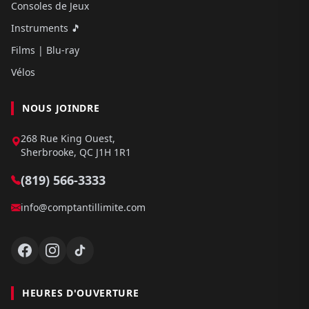
Consoles de Jeux
Instruments 🎵
Films | Blu-ray
Vélos
NOUS JOINDRE
268 Rue King Ouest,
Sherbrooke, QC J1H 1R1
(819) 566-3333
info@comptantillimite.com
HEURES D'OUVERTURE