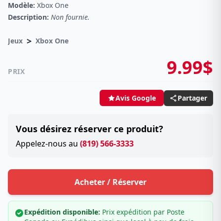
Modèle:
Xbox One
Description:
Non fournie.
>
Jeux
Xbox One
9.99$
PRIX
Partager
Avis Google
Vous désirez réserver ce produit?
Appelez-nous au
(819) 566-3333
Acheter / Réserver
Expédition disponible:
Prix expédition par Poste