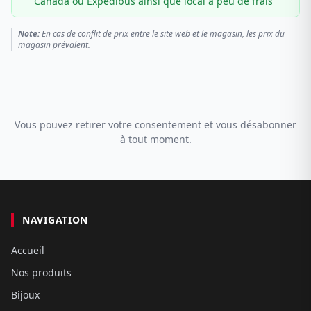
Canada ou Expédibus ainsi que local à peu de frais
Note:
En cas de conflit de prix entre le site web et le magasin, les prix du
magasin prévalent.
Vous pouvez retirer votre consentement et vous désabonner
à tout moment.
NAVIGATION
Accueil
Nos produits
Bijoux