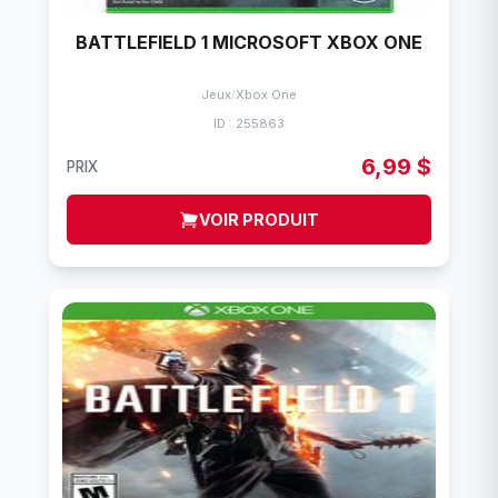
BATTLEFIELD 1 MICROSOFT XBOX ONE
Jeux
/
Xbox One
ID : 255863
6,99 $
PRIX
VOIR PRODUIT