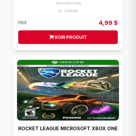
Jeux
/
Xbox One
ID : 243526
4,99 $
PRIX
VOIR PRODUIT
ROCKET LEAGUE MICROSOFT XBOX ONE