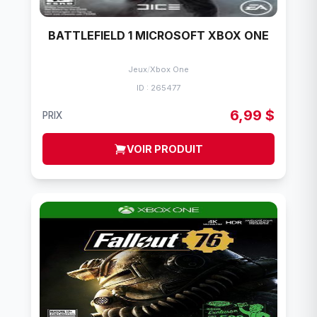
BATTLEFIELD 1 MICROSOFT XBOX ONE
Jeux
/
Xbox One
ID : 265477
6,99 $
PRIX
VOIR PRODUIT