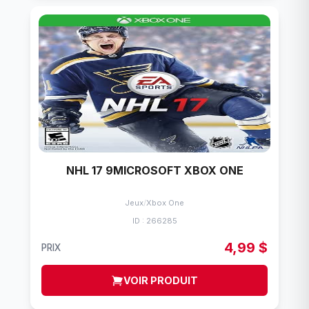
NHL 17 9MICROSOFT XBOX ONE
Jeux
/
Xbox One
ID : 266285
4,99 $
PRIX
VOIR PRODUIT