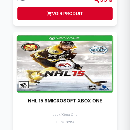
VOIR PRODUIT
NHL 15 9MICROSOFT XBOX ONE
Jeux
/
Xbox One
ID : 266284