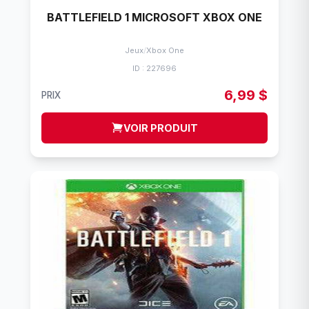
BATTLEFIELD 1 MICROSOFT XBOX ONE
Jeux
/
Xbox One
ID : 227696
6,99 $
PRIX
VOIR PRODUIT