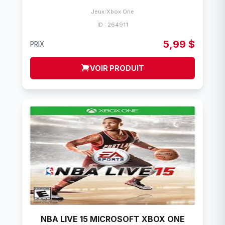
Jeux
/
Xbox One
ID : 264911
5,99 $
PRIX
VOIR PRODUIT
NBA LIVE 15 MICROSOFT XBOX ONE