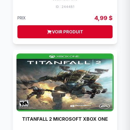
ID : 244481
4,99 $
PRIX
VOIR PRODUIT
TITANFALL 2 MICROSOFT XBOX ONE