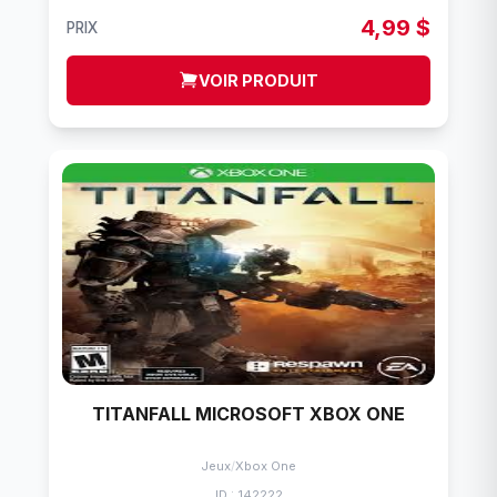
4,99 $
PRIX
VOIR PRODUIT
TITANFALL MICROSOFT XBOX ONE
Jeux
/
Xbox One
ID : 142222