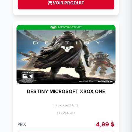
VOIR PRODUIT
DESTINY MICROSOFT XBOX ONE
Jeux
/
Xbox One
ID : 260733
4,99 $
PRIX