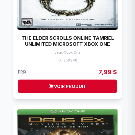
THE ELDER SCROLLS ONLINE TAMRIEL
UNLIMITED MICROSOFT XBOX ONE
Jeux
/
Xbox One
ID : 259948
7,99 $
PRIX
VOIR PRODUIT