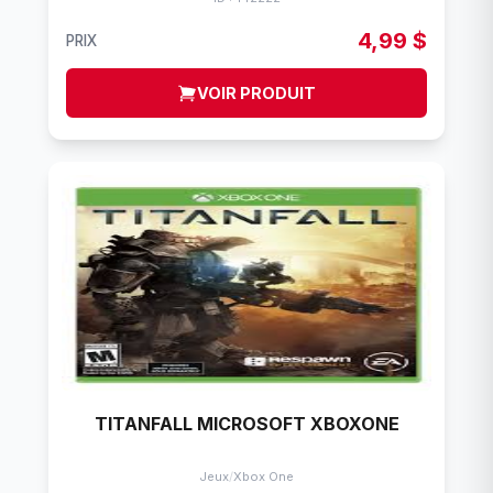
4,99 $
PRIX
VOIR PRODUIT
TITANFALL MICROSOFT XBOXONE
Jeux
/
Xbox One