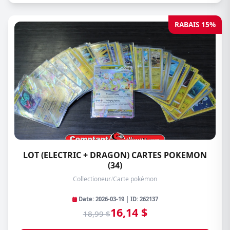
RABAIS 15%
LOT (ELECTRIC + DRAGON) CARTES POKEMON
(34)
Collectioneur
/
Carte pokémon
Date: 2026-03-19 | ID: 262137
16,14 $
18,99 $