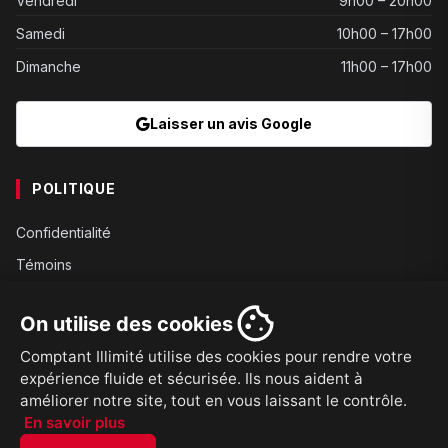
Vendredi
9h00 – 20h00
Samedi
10h00 – 17h00
Dimanche
11h00 – 17h00
Laisser un avis Google
POLITIQUE
Confidentialité
Témoins
Gouvernance
On utilise des cookies
Conditions
Comptant Illimité utilise des cookies pour rendre votre
Expédition
expérience fluide et sécurisée. Ils nous aident à
Retours
améliorer notre site, tout en vous laissant le contrôle.
En savoir plus