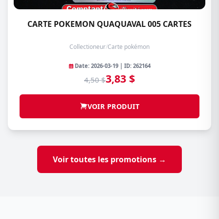
CARTE POKEMON QUAQUAVAL 005 CARTES
Collectioneur
/
Carte pokémon
Date: 2026-03-19 | ID: 262164
3,83 $
4,50 $
VOIR PRODUIT
Voir toutes les promotions →