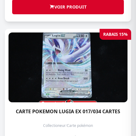
VOIR PRODUIT
RABAIS 15%
CARTE POKEMON LUGIA EX 017/034 CARTES
Collectioneur
/
Carte pokémon