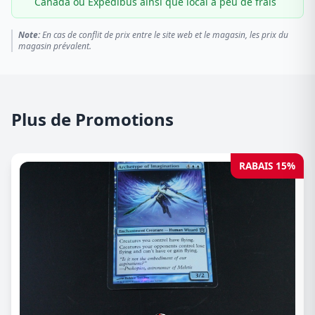
Canada ou Expédibus ainsi que local à peu de frais
Note:
En cas de conflit de prix entre le site web et le magasin, les prix du
magasin prévalent.
Plus de Promotions
RABAIS 15%