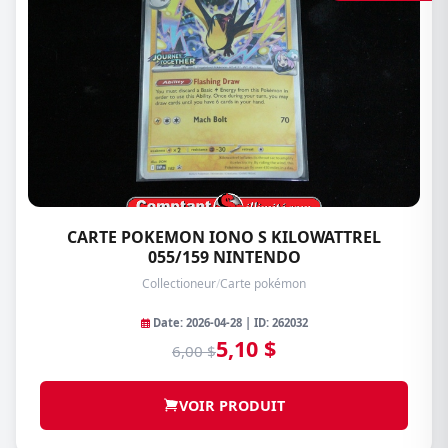
CARTE POKEMON IONO S KILOWATTREL
055/159 NINTENDO
Collectioneur
/
Carte pokémon
Date: 2026-04-28 | ID: 262032
5,10 $
6,00 $
VOIR PRODUIT