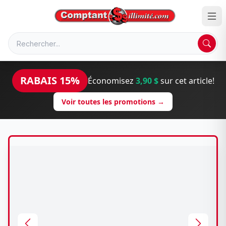
RABAIS 15%
Économisez
3,90 $
sur cet article!
Voir toutes les promotions →