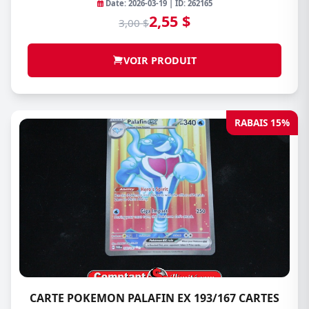
Date: 2026-03-19 | ID: 262165
2,55 $
3,00 $
VOIR PRODUIT
RABAIS 15%
CARTE POKEMON PALAFIN EX 193/167 CARTES