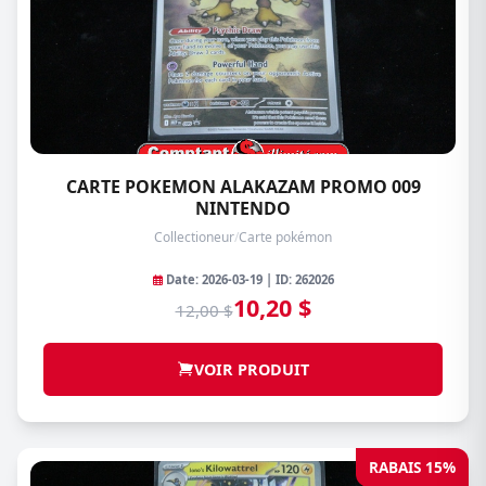
CARTE POKEMON ALAKAZAM PROMO 009
NINTENDO
Collectioneur
/
Carte pokémon
Date: 2026-03-19 | ID: 262026
10,20 $
12,00 $
VOIR PRODUIT
RABAIS 15%