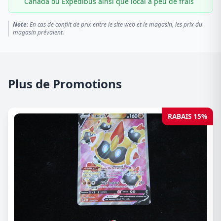
Canada ou Expédibus ainsi que local à peu de frais
Note:
En cas de conflit de prix entre le site web et le magasin, les prix du
magasin prévalent.
Plus de Promotions
RABAIS 15%