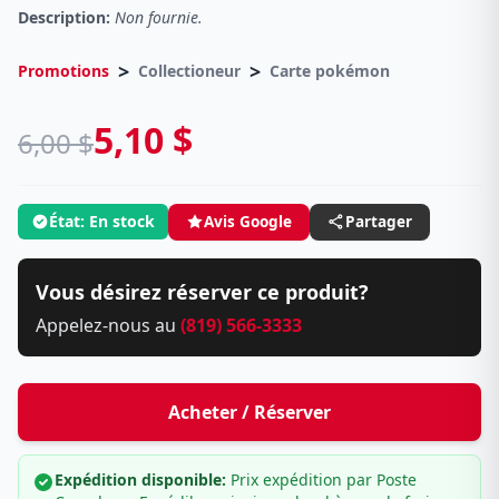
Description:
Non fournie.
>
>
Promotions
Collectioneur
Carte pokémon
5,10 $
6,00 $
État: En stock
Avis Google
Partager
Vous désirez réserver ce produit?
Appelez-nous au
(819) 566-3333
Acheter / Réserver
Expédition disponible:
Prix expédition par Poste