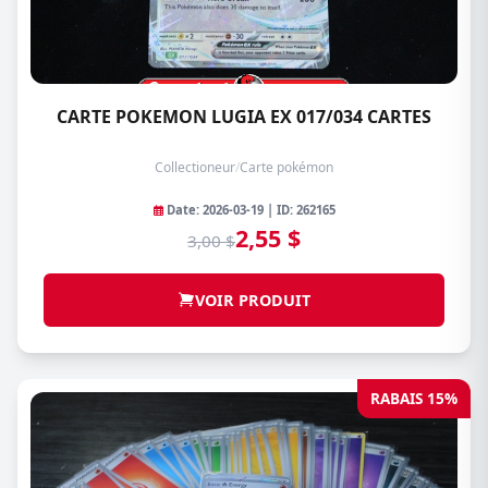
CARTE POKEMON LUGIA EX 017/034 CARTES
Collectioneur
/
Carte pokémon
Date: 2026-03-19 | ID: 262165
2,55 $
3,00 $
VOIR PRODUIT
RABAIS 15%