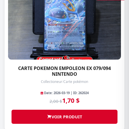
CARTE POKEMON EMPOLEON EX 079/094
NINTENDO
Collectioneur
/
Carte pokémon
Date: 2026-03-19 | ID: 262024
1,70 $
2,00 $
VOIR PRODUIT