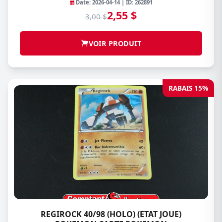
Date: 2026-04-14 | ID: 262891
2,55 $
3,00 $
VOIR PRODUIT
RABAIS 15%
REGIROCK 40/98 (HOLO) (ETAT JOUE)