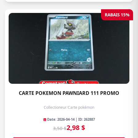
RABAIS 15%
CARTE POKEMON PAWNIARD 111 PROMO
Collectioneur
/
Carte pokémon
Date: 2026-04-14 | ID: 262887
2,98 $
3,50 $