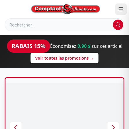
RABAIS 15%
Économisez
0,90 $
sur cet article!
Voir toutes les promotions →