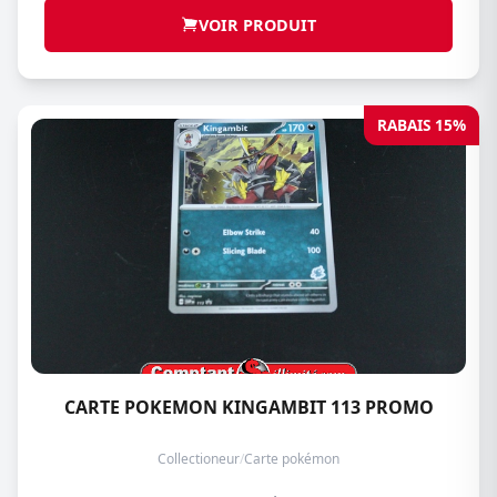
VOIR PRODUIT
RABAIS 15%
CARTE POKEMON KINGAMBIT 113 PROMO
Collectioneur
/
Carte pokémon