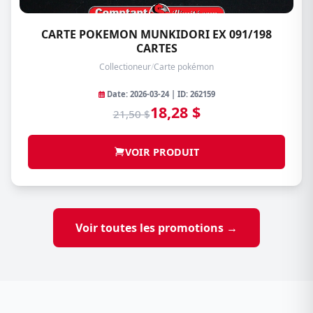
CARTE POKEMON MUNKIDORI EX 091/198
CARTES
Collectioneur
/
Carte pokémon
Date: 2026-03-24 | ID: 262159
18,28 $
21,50 $
VOIR PRODUIT
Voir toutes les promotions →