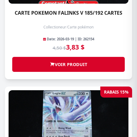
CARTE POKEMON FALINKS V 185/192 CARTES
Collectioneur
/
Carte pokémon
Date: 2026-03-19 | ID: 262154
3,83 $
4,50 $
VOIR PRODUIT
RABAIS 15%