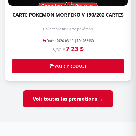
CARTE POKEMON MORPEKO V 190/202 CARTES
Collectioneur
/
Carte pokémon
Date: 2026-03-19 | ID: 262160
7,23 $
8,50 $
VOIR PRODUIT
Voir toutes les promotions →