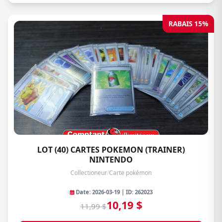
RABAIS 15%
LOT (40) CARTES POKEMON (TRAINER)
NINTENDO
Collectioneur
/
Carte pokémon
Date: 2026-03-19 | ID: 262023
10,19 $
11,99 $