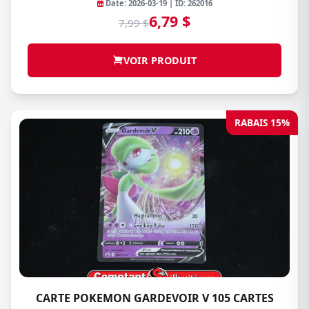
Date: 2026-03-19 | ID: 262016
6,79 $
7,99 $
VOIR PRODUIT
RABAIS 15%
CARTE POKEMON GARDEVOIR V 105 CARTES