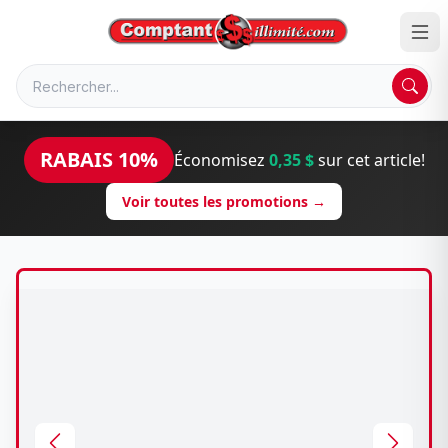
RABAIS 10%
Économisez
0,35 $
sur cet article!
Voir toutes les promotions →