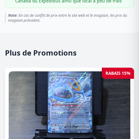
Canada ou Expédibus ainsi que local à peu de frais
Note:
En cas de conflit de prix entre le site web et le magasin, les prix du
magasin prévalent.
Plus de Promotions
RABAIS 15%