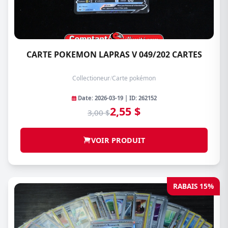
CARTE POKEMON LAPRAS V 049/202 CARTES
Collectioneur
/
Carte pokémon
Date: 2026-03-19 | ID: 262152
2,55 $
3,00 $
VOIR PRODUIT
RABAIS 15%