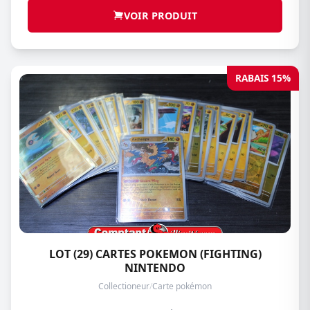
VOIR PRODUIT
RABAIS 15%
LOT (29) CARTES POKEMON (FIGHTING)
NINTENDO
Collectioneur
/
Carte pokémon