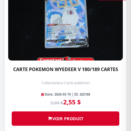
CARTE POKEMON WYEDEER V 180/189 CARTES
Collectioneur
/
Carte pokémon
Date: 2026-03-19 | ID: 262168
2,55 $
3,00 $
VOIR PRODUIT