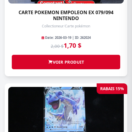
CARTE POKEMON EMPOLEON EX 079/094
NINTENDO
Collectioneur
/
Carte pokémon
Date: 2026-03-19 | ID: 262024
1,70 $
2,00 $
VOIR PRODUIT
RABAIS 15%