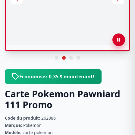
Économisez 0,35 $ maintenant!
Carte Pokemon Pawniard
111 Promo
Code du produit:
262886
Marque:
Pokemon
Modèle:
carte pokemon