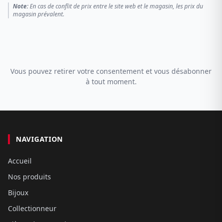
Note:
En cas de conflit de prix entre le site web et le magasin, les prix du
magasin prévalent.
Vous pouvez retirer votre consentement et vous désabonner
à tout moment.
NAVIGATION
Accueil
Nos produits
Bijoux
Collectionneur