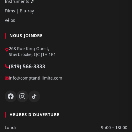
Instruments 🎵
Films | Blu-ray
Vélos
NOUS JOINDRE
268 Rue King Ouest,
Sherbrooke, QC J1H 1R1
(819) 566-3333
info@comptantillimite.com
HEURES D'OUVERTURE
Lundi
9h00 – 18h00