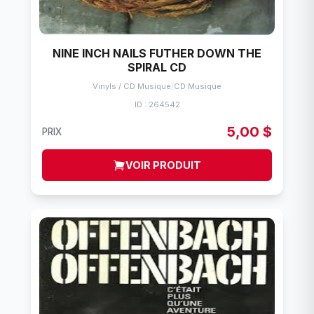
NINE INCH NAILS FUTHER DOWN THE
SPIRAL CD
Vinyls / CD Musique
/
CD Musique
ID : 264542
5,00 $
PRIX
VOIR PRODUIT