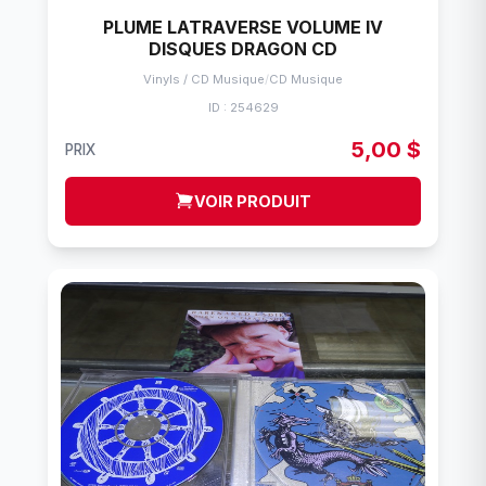
PLUME LATRAVERSE VOLUME IV
DISQUES DRAGON CD
Vinyls / CD Musique
/
CD Musique
ID : 254629
5,00 $
PRIX
VOIR PRODUIT