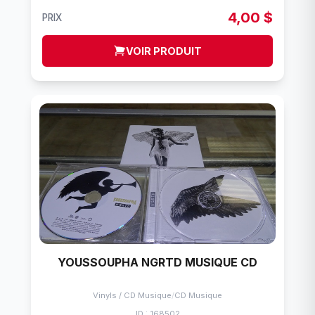
4,00 $
PRIX
VOIR PRODUIT
YOUSSOUPHA NGRTD MUSIQUE CD
Vinyls / CD Musique
/
CD Musique
ID : 168502