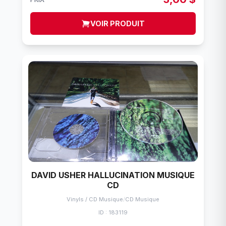
VOIR PRODUIT
DAVID USHER HALLUCINATION MUSIQUE
CD
Vinyls / CD Musique
/
CD Musique
ID : 183119