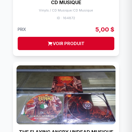
CD MUSIQUE
Vinyls / CD Musique
/
CD Musique
ID : 164872
5,00 $
PRIX
VOIR PRODUIT