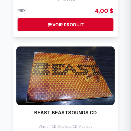
4,00 $
PRIX
VOIR PRODUIT
BEAST BEASTSOUNDS CD
Vinyls / CD Musique
/
CD Musique