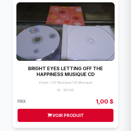
BRIGHT EYES LETTING OFF THE
HAPPINESS MUSIQUE CD
Vinyls / CD Musique
/
CD Musique
ID : 181132
1,00 $
PRIX
VOIR PRODUIT