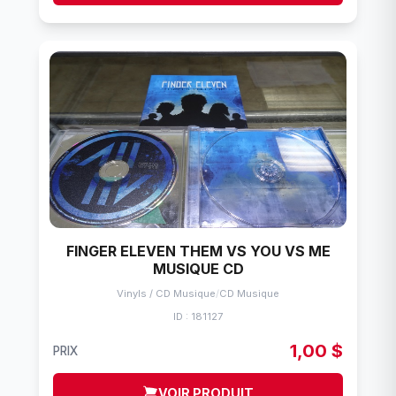
FINGER ELEVEN THEM VS YOU VS ME
MUSIQUE CD
Vinyls / CD Musique
/
CD Musique
ID : 181127
1,00 $
PRIX
VOIR PRODUIT