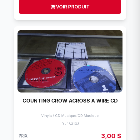
VOIR PRODUIT
COUNTING CROW ACROSS A WIRE CD
Vinyls / CD Musique
/
CD Musique
ID : 183103
3,00 $
PRIX