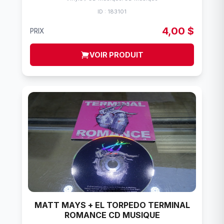
ID : 183101
4,00 $
PRIX
VOIR PRODUIT
MATT MAYS + EL TORPEDO TERMINAL
ROMANCE CD MUSIQUE