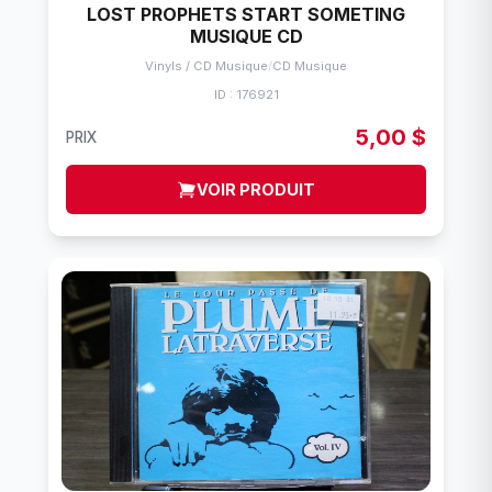
LOST PROPHETS START SOMETING
MUSIQUE CD
Vinyls / CD Musique
/
CD Musique
ID : 176921
5,00 $
PRIX
VOIR PRODUIT