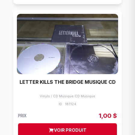
LETTER KILLS THE BRIDGE MUSIQUE CD
Vinyls / CD Musique
/
CD Musique
ID : 181124
1,00 $
PRIX
VOIR PRODUIT