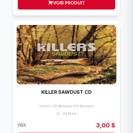
VOIR PRODUIT
KILLER SAWDUST CD
Vinyls / CD Musique
/
CD Musique
ID : 264544
3,00 $
PRIX