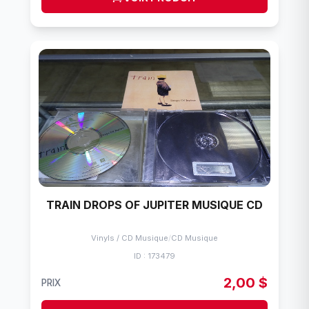
TRAIN DROPS OF JUPITER MUSIQUE CD
Vinyls / CD Musique
/
CD Musique
ID : 173479
2,00 $
PRIX