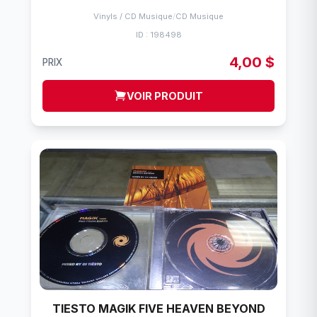
Vinyls / CD Musique
/
CD Musique
ID : 198498
4,00 $
PRIX
VOIR PRODUIT
TIESTO MAGIK FIVE HEAVEN BEYOND