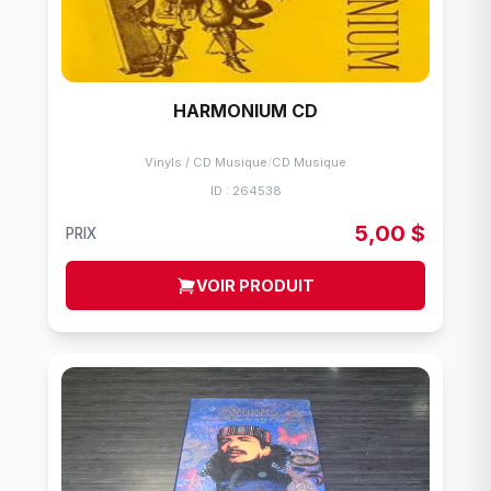
HARMONIUM CD
Vinyls / CD Musique
/
CD Musique
ID : 264538
5,00 $
PRIX
VOIR PRODUIT