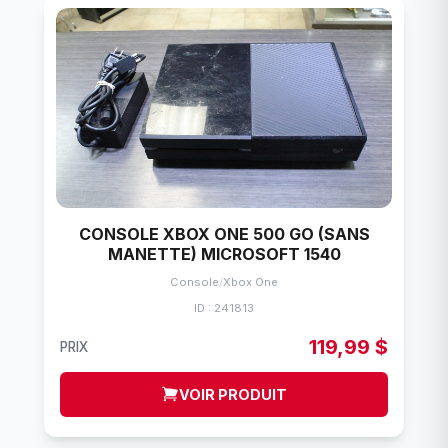
CONSOLE XBOX ONE 500 GO (SANS
MANETTE) MICROSOFT 1540
Console
/
Xbox One
ID : 241813
119,99 $
PRIX
VOIR PRODUIT