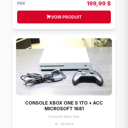
199,99 $
PRIX
VOIR PRODUIT
CONSOLE XBOX ONE S 1TO + ACC
MICROSOFT 1681
Console
/
Xbox One
ID : 253444