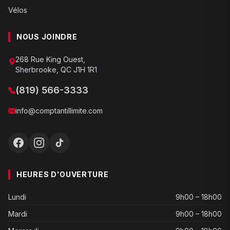
Vélos
NOUS JOINDRE
268 Rue King Ouest,
Sherbrooke, QC J1H 1R1
(819) 566-3333
info@comptantillimite.com
HEURES D'OUVERTURE
Lundi
9h00 – 18h00
Mardi
9h00 – 18h00