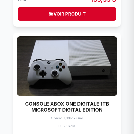
VOIR PRODUIT
CONSOLE XBOX ONE DIGITALE 1TB
MICROSOFT DIGITAL EDITION
Console
/
Xbox One
ID : 256790