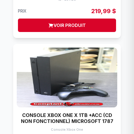
219,99 $
PRIX
VOIR PRODUIT
CONSOLE XBOX ONE X 1TB +ACC (CD
NON FONCTIONNEL) MICROSOFT 1787
Console
/
Xbox One