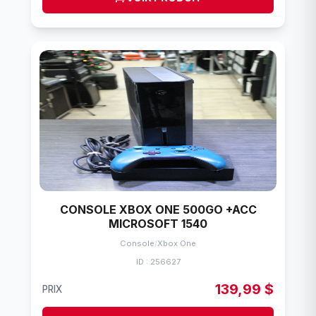
CONSOLE XBOX ONE 500GO +ACC
MICROSOFT 1540
Console
/
Xbox One
ID : 256627
139,99 $
PRIX