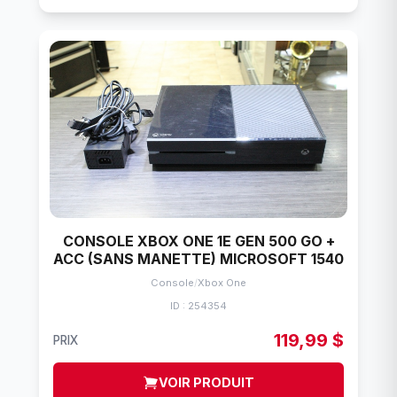
CONSOLE XBOX ONE 1E GEN 500 GO +
ACC (SANS MANETTE) MICROSOFT 1540
Console
/
Xbox One
ID : 254354
119,99 $
PRIX
VOIR PRODUIT